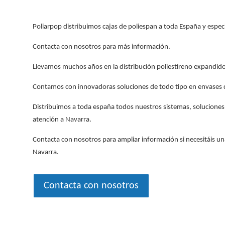
Poliarpop distribuimos cajas de poliespan a toda España y espe
Contacta con nosotros para más información.
Llevamos muchos años en la distribución poliestireno expandid
Contamos con innovadoras soluciones de todo tipo en envases
Distribuimos a toda españa todos nuestros sistemas, soluciones
atención a Navarra.
Contacta con nosotros para ampliar información si necesitáis un
Navarra.
Contacta con nosotros