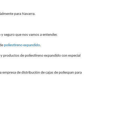
cialmente para Navarra.
o y seguro que nos vamos a entender.
 de
poliestireno expandido
.
 y productos de poliestireno expandido con especial
a empresa de distribución de cajas de poliespan para