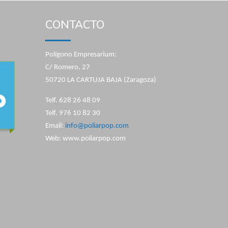
CONTACTO
Polígono Empresarium:
C/ Romero, 27
50720 LA CARTUJA BAJA (Zaragoza)
Telf. 628 26 48 09
Telf. 976 10 82 30
Email:
info@poliarpop.com
Web: www.poliarpop.com