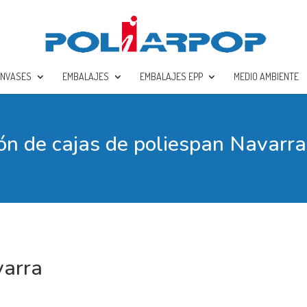
ENVASES
EMBALAJES
EMBALAJES EPP
MEDIO AMBIENTE
ión de cajas de poliespan Navarra
varra