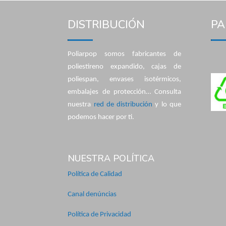
DISTRIBUCIÓN
PA
Poliarpop somos fabricantes de
poliestireno expandido, cajas de
poliespan, envases isotérmicos,
embalajes de protección… Consulta
nuestra
red de distribución
y lo que
podemos hacer por ti.
NUESTRA POLÍTICA
Política de Calidad
Canal denúncias
Política de Privacidad