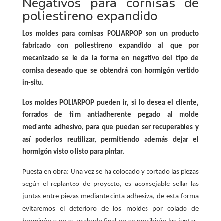
Negativos para cornisas de
poliestireno expandido
Los moldes para cornisas POLIARPOP son un producto
fabricado con poliestireno expandido al que por
mecanizado se le da la forma en negativo del tipo de
cornisa deseado que se obtendrá con hormigón vertido
in-situ.
Los moldes POLIARPOP pueden ir, si lo desea el cliente,
forrados de film antiadherente pegado al molde
mediante adhesivo, para que puedan ser recuperables y
así poderlos reutilizar, permitiendo además dejar el
hormigón visto o listo para pintar.
Puesta en obra:
Una vez se ha colocado y cortado las piezas
según el replanteo de proyecto, es aconsejable sellar las
juntas entre piezas mediante cinta adhesiva, de esta forma
evitaremos el deterioro de los moldes por colado de