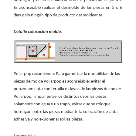
hormigón y en su acabado final no se percibirán las juntas.
Es aconsejable realizar el desmolde de las piezas en 5 ó 6
días y sin ningún tipo de producto desmoldeante.
Detalle colocación molde:
Poliarpop recomienda:
Para garantizar la durabilidad de las
piezas de molde Poliarpop es aconsejable: evitar el
punzonamiento con ferralla o clavos de las piezas de molde
Poliarpop, limpiar entre los distintos usos las piezas
solamente con agua y un trapo, evitar que se coloque
hormigón entre las piezas mediante la colocación de cinta
adhesiva y no exponer al sol las piezas.