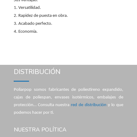
Sus ventajas:
Versatilidad.
Rapidez de puesta en obra.
Acabado perfecto.
Economía.
DISTRIBUCIÓN
Poliarpop somos fabricantes de poliestireno expandido,
cajas de poliespan, envases isotérmicos, embalajes de
protección… Consulta nuestra
red de distribución
y lo que
podemos hacer por ti.
NUESTRA POLÍTICA